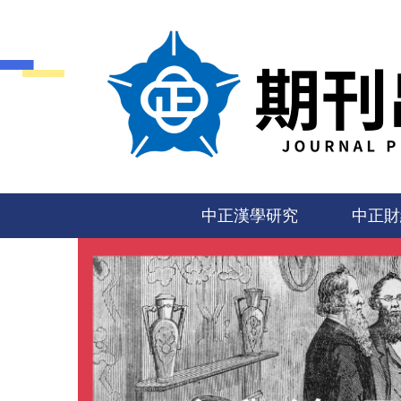
跳
到
主
要
內
容
區
中正漢學研究
中正財