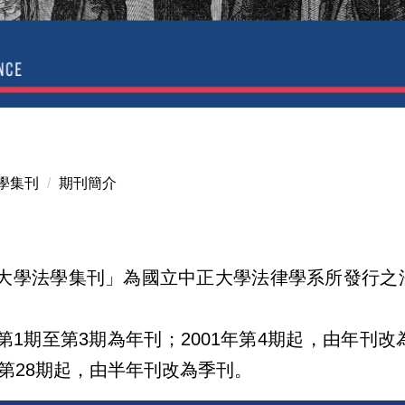
學集刊
期刊簡介
大學法學集刊」為國立中正大學法律學系所發行之法
第1期至第3期為年刊；2001年第4期起，由年刊改
年第28期起，由半年刊改為季刊。