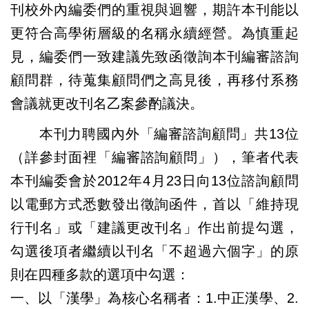
刊校外內編委們的重視與迴響，期許本刊能以
更符合高學術層級的名稱永續經營。為慎重起
見，編委們一致建議先致函徵詢本刊編審諮詢
顧問群，待蒐集顧問們之高見後，再移付系務
會議就更改刊名乙案參酌議決。
本刊力聘國內外「編審諮詢顧問」共13位
（詳參封面裡「編審諮詢顧問」），筆者代表
本刊編委會於2012年4月23日向13位諮詢顧問
以電郵方式悉數發出徵詢函件，首以「維持現
行刊名」或「建議更改刊名」作出前提勾選，
勾選後項者繼續以刊名「不超過六個字」的原
則在四種多款的選項中勾選：
一、以「漢學」為核心名稱者：1.中正漢學、2.