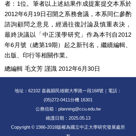
者：1位。筆者以上述結果作成提案提交本系於
2012年6月19日召開之系務會議，本系同仁參酌
諮詢顧問之意見，經過往復討論及慎重表決，
最終決議以「中正漢學研究」作為本刊自2012
年6月號（總第19期）起之新刊名，繼續編輯、
出版、印行等相關作業。
總編輯 毛文芳 謹識 2012年6月30日
地址：62102 嘉義縣民雄鄉大學路一段168號｜電話：
(05)272-0411分機 16301
公務信箱：planning@ccu.edu.tw
維護日期：2025.05.13
Copyright © 1986-2018版權為國立中正大學研究發展處所