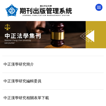
跳
到
主
要
內
容
區
中正漢學研究簡介
中正漢學研究編輯委員
中正漢學研究相關表單下載