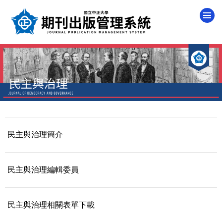
跳
到
主
要
內
容
區
民主與治理簡介
民主與治理編輯委員
民主與治理相關表單下載