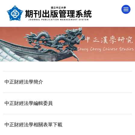
跳
到
主
要
內
容
區
中正財經法學簡介
中正財經法學編輯委員
中正財經法學相關表單下載