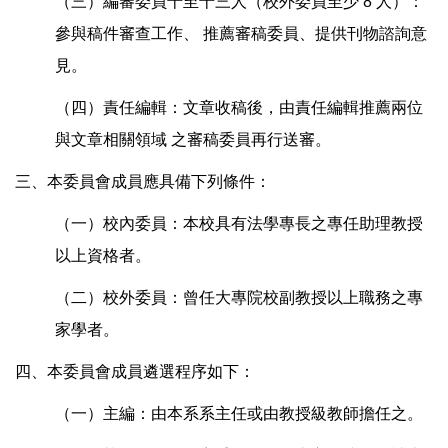
（三）編審委員十至十三人（校外委員至少 8 人）：
參與稿件審查工作、 推薦審稿委員、提供刊物諮詢意
見。
（四）責任編輯：文章收稿後，由責任編輯推薦兩位
與文章相關領域 之審稿委員再行送審。
三、本委員會成員應具備下列條件：
（一）校內委員：本校具有法學專長之專任助理教授
以上資格者。
（二）校外委員：曾任大專院校副教授以上職務之專
家學者。
四、本委員會成員遴選程序如下：
（一）主編：由本系系主任或由教授級教師擔任之。