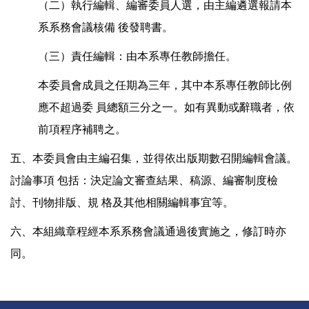
（二）執行編輯、編審委員人選，由主編遴選報請本
系系務會議核備 後發聘書。
（三）責任編輯：由本系專任教師擔任。
本委員會成員之任期為三年，其中本系專任教師比例
應不超過委 員總額三分之一。如有異動或辭職者，依
前項程序補聘之。
五、本委員會由主編召集，並得依出版期數召開編輯會議。
討論事項 包括：決定論文審查結果、稿源、編審制度檢
討、刊物排版、規 格及其他相關編輯事宜等。
六、本組織章程經本系系務會議通過後實施之，修訂時亦
同。