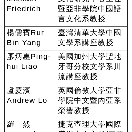
Friedrich
暨亞非學院中國語
言文化系教授
楊儒賓Rur-
臺灣清華大學中國
Bin Yang
文學系講座教授
廖炳惠Ping-
美國加州大學聖地
hui Liao
牙哥分校文學系川
流講座教授
盧慶濱
英國倫敦大學亞非
Andrew Lo
學院中文暨內亞系
榮譽教授
羅 然
捷克查理大學國際