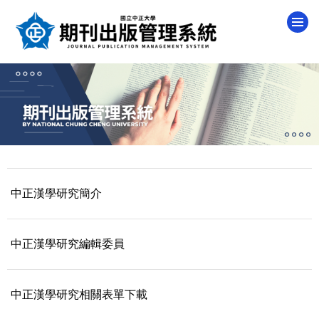
跳
到
主
要
內
容
區
中正漢學研究簡介
中正漢學研究編輯委員
中正漢學研究相關表單下載