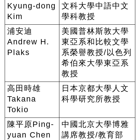
Kyung-dong
文科大學中語中文
Kim
學科教授
浦安迪
美國普林斯敦大學
Andrew H.
東亞系和比較文學
Plaks
系榮譽教授/以色列
希伯來大學東亞系
教授
高田時雄
日本京都大學人文
Takana
科學研究所教授
Tokio
陳平原Ping-
中國北京大學博雅
yuan Chen
講席教授/教育部