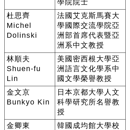
學院院士
杜思齊
法國艾克斯馬賽大
Michel
學國際交流學院亞
Dolinski
洲部首席代表暨亞
洲系中文教授
林順夫
美國密西根大學亞
Shuen-fu
洲語言文化學系中
Lin
國文學榮譽教授
金文京
日本京都大學人文
Bunkyo Kin
科學研究所名譽教
授
金卿東
韓國成均館大學校